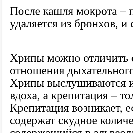
После кашля мокрота – 
удаляется из бронхов, и
Хрипы можно отличить о
отношения дыхательного
Хрипы выслушиваются и 
вдоха, а крепитация – то
Крепитация возникает, е
содержат скудное количе
содержащийся в альвеола