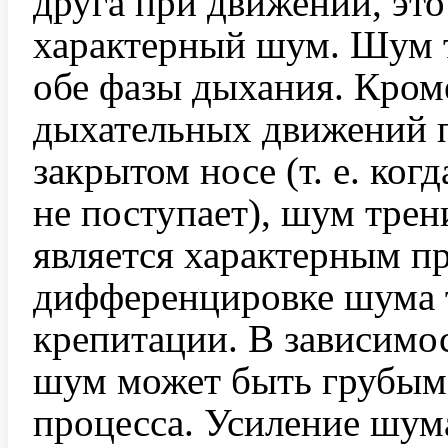
друга при движении, это
характерный шум. Шум т
обе фазы дыхания. Кром
дыхательных движений п
закрытом носе (т. е. ког
не поступает), шум трен
является характерным п
дифференцировке шума т
крепитации. В зависимос
шум может быть грубым 
процесса. Усиление шум