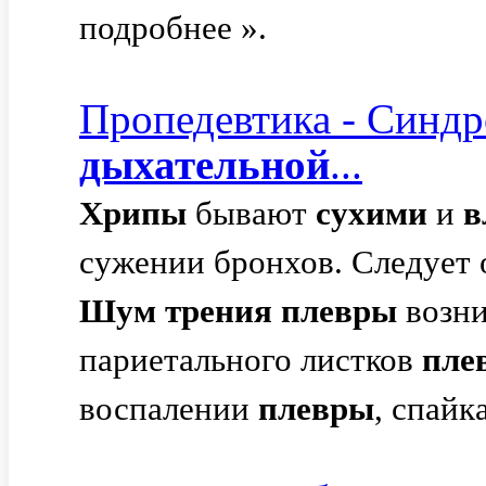
подробнее ».
Пропедевтика - Синдр
дыхательной
...
Хрипы
бывают
сухими
и
в
сужении бронхов. Следует 
Шум
трения
плевры
возни
париетального листков
пле
воспалении
плевры
, спайк