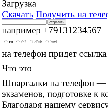
Загрузка
Скачать
Получить на теле
например +79131234567
txt
fb2
ePub
html
на телефон придет ссылка
Что это
Шпаргалки на телефон — 
экзаменов, подготовке к к
Благодаря нашему сервис