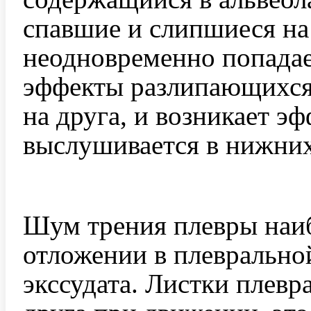
спавшие и слипшиеся на
неодновременно попадае
эффекты разлипающихся 
на друга, и возникает э
выслушивается в нижних 
Шум трения плевры наиб
отложении в плеврально
экссудата. Листки плевр