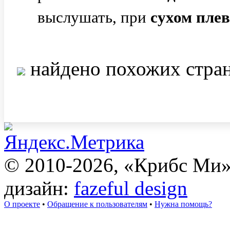
выслушать, при
сухом
плев
найдено похожих стра
© 2010-2026, «Крибс Ми
дизайн:
fazeful design
О проекте
•
Обращение к пользователям
•
Нужна помощь?