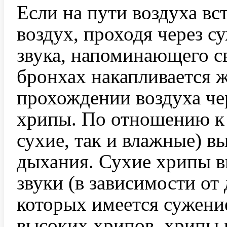
Если на пути воздуха вс
воздух, проходя через с
звука, напоминающего св
бронхах накапливается 
прохождении воздуха че
хрипы. По отношению к 
сухие, так и влажные) в
дыхания. Сухие хрипы 
звуки (в зависимости от
которых имеется сужени
высоких хрипов, хрипы 