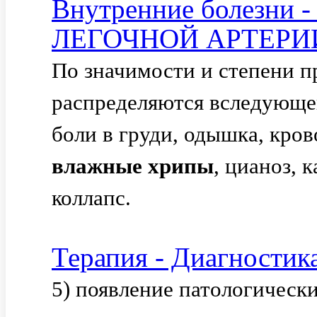
Внутренние болезн
ЛЕГОЧНОЙ АРТЕРИИ
По значимости и степени 
распределяются вследующей
боли в груди, одышка, кро
влажные
хрипы
, цианоз, 
коллапс.
Терапия - Диагностик
5) появление патологическ