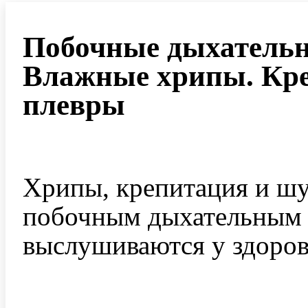
Побочные дыхательн
Влажные хрипы. Кр
плевры
Хрипы, крепитация и шу
побочным дыхательным 
выслушиваются у здоров