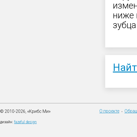
измен
ниже 
зубца
Найт
О проекте
Обращ
© 2010-2026, «Крибс Ми»
•
дизайн:
fazeful design