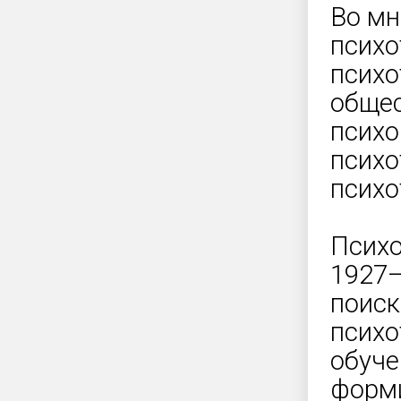
Во мн
психо
психо
общес
психо
психо
психо
Психо
1927–
поиск
психо
обуче
форми