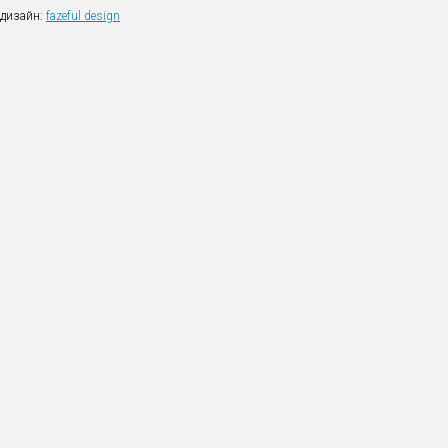
дизайн:
fazeful design