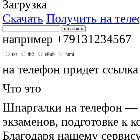
Загрузка
Скачать
Получить на теле
например +79131234567
txt
fb2
ePub
html
на телефон придет ссылка
Что это
Шпаргалки на телефон — 
экзаменов, подготовке к к
Благодаря нашему сервис