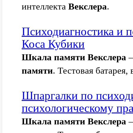
интеллекта
Векслера
.
Психодиагностика и п
Коса Кубики
Шкала
памяти
Векслера
–
памяти
. Тестовая батарея
Шпаргалки по психод
психологическому пр
Шкала
памяти
Векслера
–