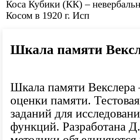
Коса Кубики (КК) – невербальн
Косом в 1920 г.
Исп
Шкала памяти Векс
Шкала памяти Векслера 
оценки памяти. Тестова
заданий для исследован
функций. Разработана Д.
методики объединяются в