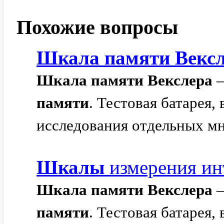
Похожие вопросы
Шкала
памяти
Векс
Шкала
памяти
Векслера
–
памяти
. Тестовая батарея
исследования отдельных м
Шкалы
измерения ин
Шкала
памяти
Векслера
–
памяти
. Тестовая батарея