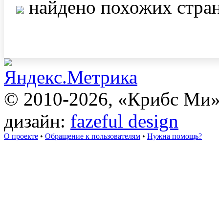
найдено похожих стра
© 2010-2026, «Крибс Ми
дизайн:
fazeful design
О проекте
•
Обращение к пользователям
•
Нужна помощь?