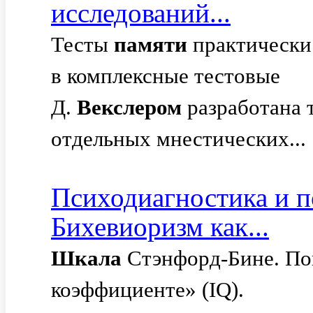
исследований...
Тесты
памяти
практически 
в комплексные тестовые
Д.
Векслером
разработана т
отдельных мнестических...
Психодиагностика и п
Бихевиоризм как...
Шкала
Стэнфорд-Бине. По
коэффициенте» (IQ).