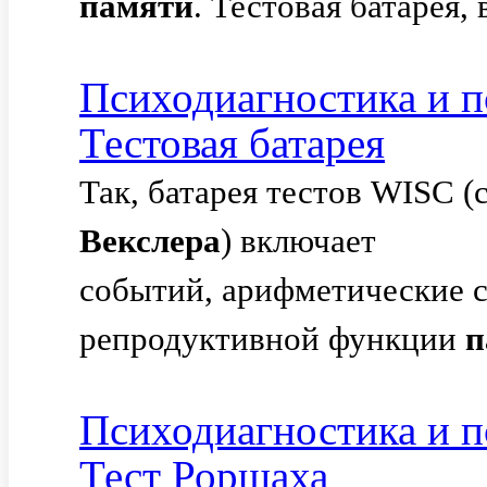
памяти
. Тестовая батарея,
Психодиагностика и п
Тестовая батарея
Так, батарея тестов WISC (
Векслера
) включает
событий, арифметические с
репродуктивной функции
п
Психодиагностика и п
Тест Роршаха