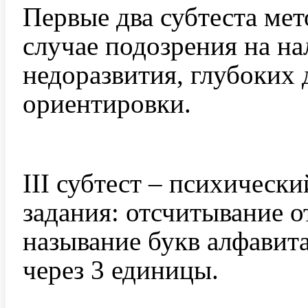
Первые два субтеста ме
случае подозрения на н
недоразвития, глубоких
ориентировки.
III субтест – психическ
задания: отсчитывание о
называние букв алфавита
через 3 единицы.