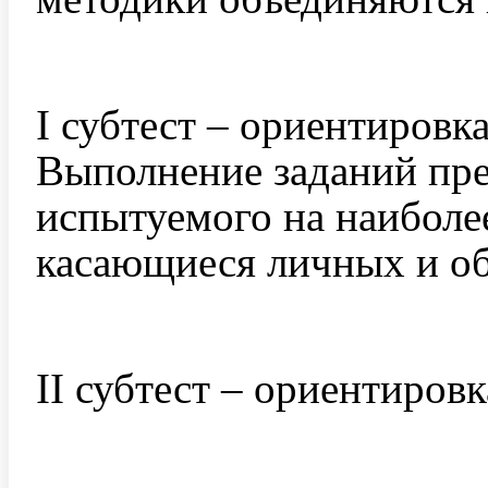
I субтест – ориентировк
Выполнение заданий пре
испытуемого на наиболе
касающиеся личных и о
II субтест – ориентиров