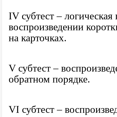
IV субтест – логическая 
воспроизведении коротк
на карточках.
V субтест – воспроизвед
обратном порядке.
VI субтест – воспроизве