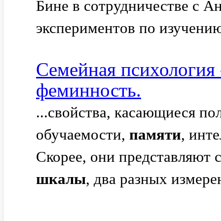
Бине в сотрудничестве с 
экспериментов по изучени
Семейная психология 
феминность.
...свойства, касающиеся п
обучаемости,
памяти
, инт
Скорее, они представляют 
шкалы
, два разных измерен