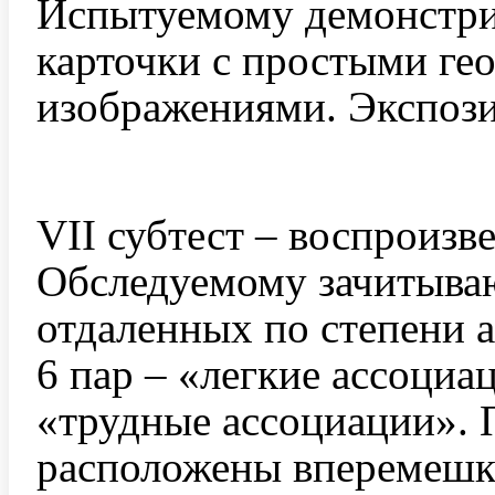
Испытуемому демонстри
карточки с простыми ге
изображениями. Экспози
VII субтест – воспроизв
Обследуемому зачитываю
отдаленных по степени 
6 пар – «легкие ассоциа
«трудные ассоциации». 
расположены вперемешку