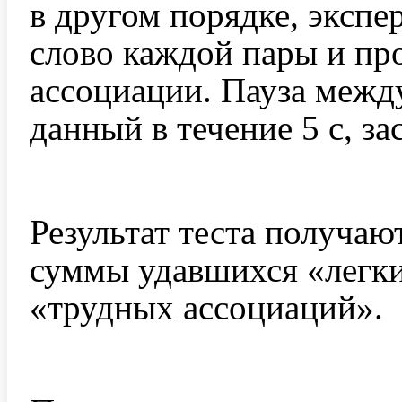
в другом порядке, экспе
слово каждой пары и пр
ассоциации. Пауза между
данный в течение 5 с, з
Результат теста получа
суммы удавшихся «легки
«трудных ассоциаций».