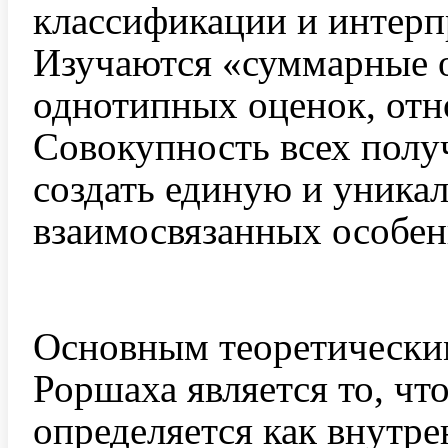
классификации и интерп
Изучаются «суммарные о
однотипных оценок, от
Совокупность всех полу
создать единую и уника
взаимосвязанных особен
Основным теоретически
Роршаха является то, чт
определяется как внутр