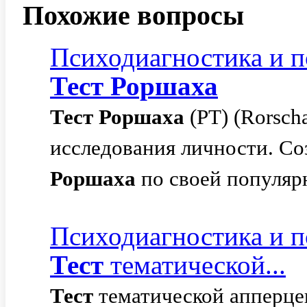
Похожие вопросы
Психодиагностика и п
Тест
Роршаха
Тест
Роршаха
(РТ) (Rorsch
исследования личности. Со
Роршаха
по своей популярн
Психодиагностика и п
Тест
тематической...
Тест
тематической апперцеп