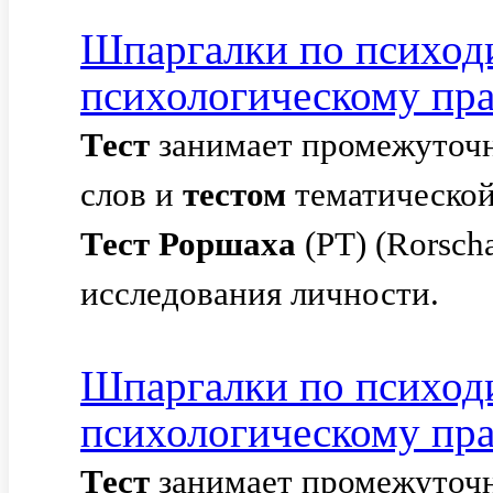
Шпаргалки по психод
психологическому пр
Тест
занимает промежуточ
слов и
тестом
тематическо
Тест
Роршаха
(РТ) (Rorsch
исследования личности.
Шпаргалки по психод
психологическому пр
Тест
занимает промежуточ