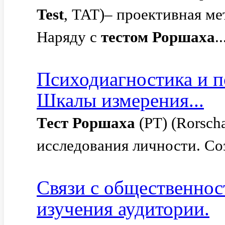
Test
, ТАТ)– проективная ме
Наряду с
тестом
Роршаха
..
Психодиагностика и п
Шкалы измерения...
Тест
Роршаха
(РТ) (Rorsch
исследования личности. Соз
Связи с общественнос
изучения аудитории.