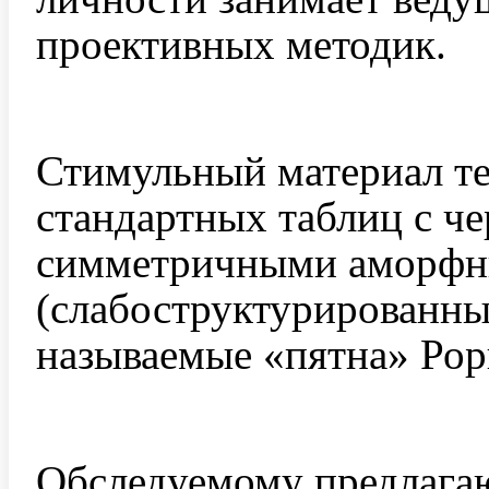
проективных методик.
Стимульный материал те
стандартных таблиц с ч
симметричными аморф
(слабоструктурированны
называемые «пятна» Рор
Обследуемому предлагаю