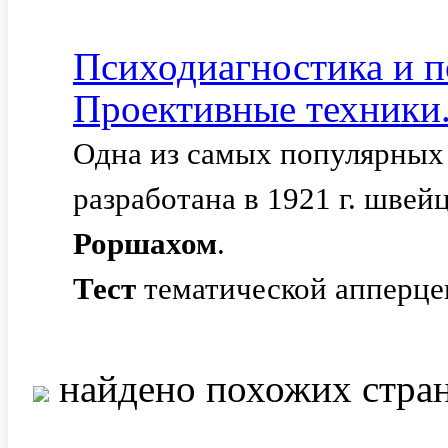
Психодиагностика и п
Проективные техники..
Одна из самых популярных
разработана в 1921 г. шве
Роршахом
.
Тест
тематической апперце
найдено похожих стра