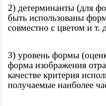
2) детерминанты (для ф
быть использованы форм
совместно с цветом и т. д
3) уровень формы (оценк
форма изображения отраж
качестве критерия испо
получаемые наиболее час