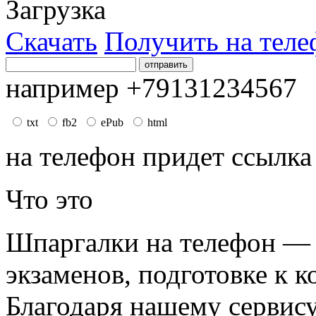
Загрузка
Скачать
Получить на теле
например +79131234567
txt
fb2
ePub
html
на телефон придет ссылка
Что это
Шпаргалки на телефон — 
экзаменов, подготовке к к
Благодаря нашему сервис