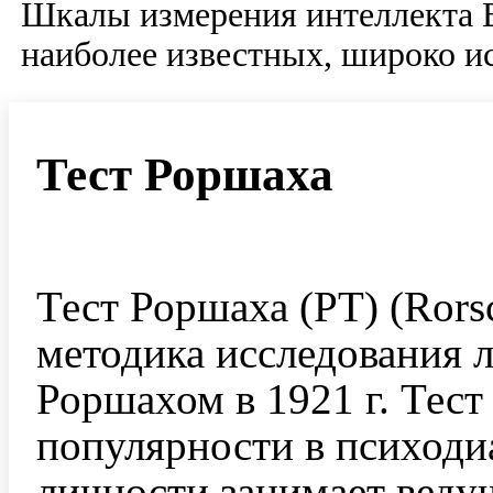
Шкалы измерения интеллекта
наиболее известных, широко и
Тест Роршаха
Тест Роршаха (РТ) (Rors
методика исследования л
Роршахом в 1921 г. Тест
популярности в психоди
личности занимает веду