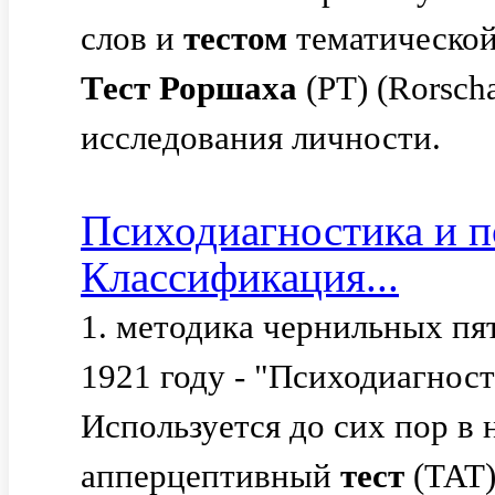
слов и
тестом
тематическо
Тест
Роршаха
(РТ) (Rorsch
исследования личности.
Психодиагностика и п
Классификация...
1. методика чернильных пят
1921 году - "Психодиагнос
Используется до сих пор в 
апперцептивный
тест
(ТАТ)