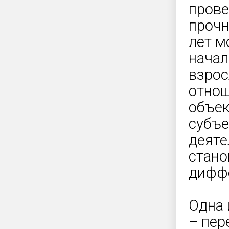
прове
прочн
лет м
начал
взрос
отнош
объек
субъе
деяте
стано
диффе
Одна 
– пер