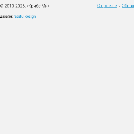
О проекте
Обращ
© 2010-2026, «Крибс Ми»
•
дизайн:
fazeful design