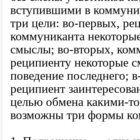
вступившими в коммуник
три цели: во-первых, ре
коммуниканта некоторые
смыслы; во-вторых, ком
реципиенту некоторые 
поведение последнего; в
реципиент заинтересова
целью обмена какими-то
возможны три формы ко