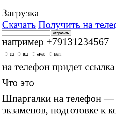
Загрузка
Скачать
Получить на теле
например +79131234567
txt
fb2
ePub
html
на телефон придет ссылка
Что это
Шпаргалки на телефон — 
экзаменов, подготовке к к