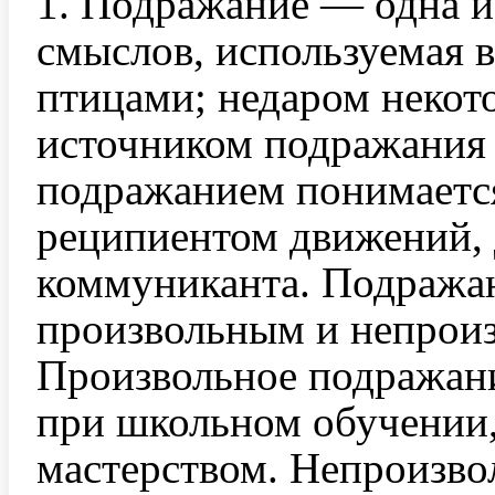
1. Подражание ― одна и
смыслов, используемая
птицами; недаром некот
источником подражания 
подражанием понимаетс
реципиентом движений, 
коммуниканта. Подража
произвольным и непроиз
Произвольное подражани
при школьном обучении,
мастерством. Непроизв