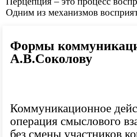
Перцепция – это процесс воспр
Одним из механизмов восприя
Формы коммуникаци
А.В.Соколову
Коммуникационное дейс
операция смыслового вз
без смены участников к