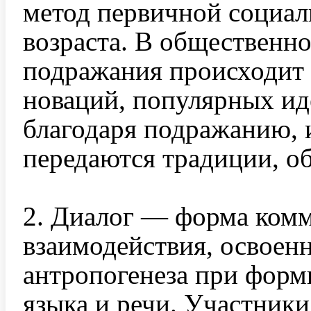
метод первичной социал
возраста. В общественн
подражания происходит
новаций, популярных иде
благодаря подражанию, 
передаются традиции, о
2. Диалог — форма ком
взаимодействия, освоен
антропогенеза при форм
языка и речи. Участники