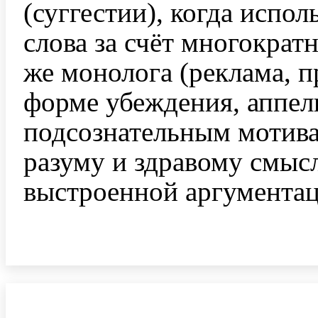
(суггестии), когда испо
слова за счёт многократ
же монолога (реклама, п
форме убеждения, аппел
подсознательным мотива
разуму и здравому смыс
выстроенной аргументац