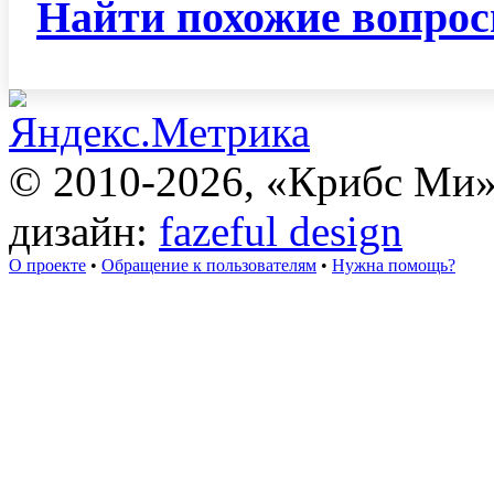
Найти похожие вопро
© 2010-2026, «Крибс Ми
дизайн:
fazeful design
О проекте
•
Обращение к пользователям
•
Нужна помощь?