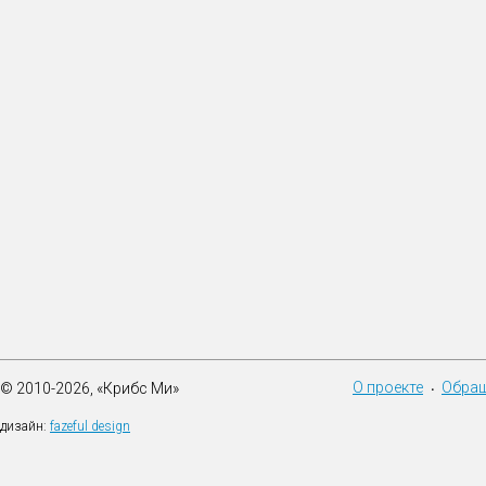
О проекте
Обращ
© 2010-2026, «Крибс Ми»
•
дизайн:
fazeful design