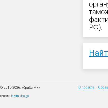
орган
тамож
факти
РФ).
Найт
О проекте
Обращ
© 2010-2026, «Крибс Ми»
•
дизайн:
fazeful design