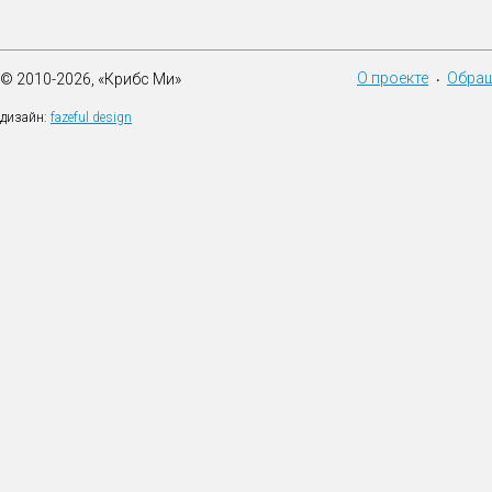
О проекте
Обращ
© 2010-2026, «Крибс Ми»
•
дизайн:
fazeful design