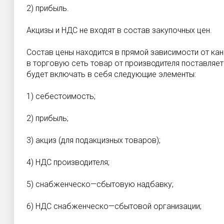
2) прибыль.
Акцизы и НДС не входят в состав закупочных цен.
Состав цены находится в прямой зависимости от кан
в торговую сеть товар от производителя поставляет
будет включать в себя следующие элементы:
1) себестоимость;
2) прибыль;
3) акциз (для подакцизных товаров);
4) НДС производителя;
5) снабженческо—сбытовую надбавку;
6) НДС снабженческо—сбытовой организации;