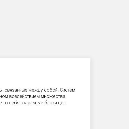
ы, связанные между собой. Систем
енном воздействием множества
т в себя отдельные блоки цен,