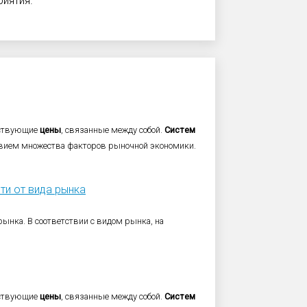
иятия.
йствующие
цены
, связанные между собой.
Систем
вием множества факторов рыночной экономики.
ти от вида рынка
рынка. В соответствии с видом рынка, на
йствующие
цены
, связанные между собой.
Систем