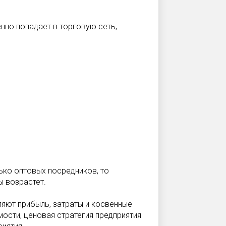
енно попадает в торговую сеть,
ько оптовых посредников, то
 возрастет.
ляют прибыль, затраты и косвенные
ости, ценовая стратегия предприятия