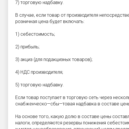
7) торговую надбавку.
В случае, если товар от производителя непосредств
розничная цена будет включать:
1) себестоимость;
2) прибыль;
3) акциз (для подакцизных товаров);
4) НДС производителя;
5) торговую надбавку.
Если товар поступает в торговую сеть через нескол
снабженческо—сбы—товая надбавка в составе цены
На основе того, какую долю в составе цены состав
налоги, определяются резервы понижения себестоим