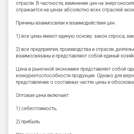
отрасли. В частности, изменение цен на энергоноси
отражается на ценах абсолютно всех отраслей эко
Причины взаимосвязи и взаимодействия цен:
1) все цены имеют единую основу: закон спроса, за
2) все предприятия, производства и отрасли, деятел
взаимосвязаны и представляют собой единый хозяй
Цена в рыночной экономике представляет собой оди
конкурентоспособности продукции. Однако для вер
представление о составных частях цены и обоснова
Оптовая цена включает:
1) себестоимость;
2) прибыль.