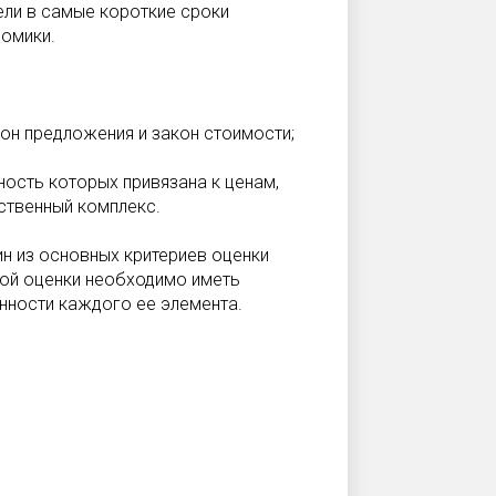
тели в самые короткие сроки
номики.
кон предложения и закон стоимости;
ьность которых привязана к ценам,
ственный комплекс.
н из основных критериев оценки
ной оценки необходимо иметь
нности каждого ее элемента.