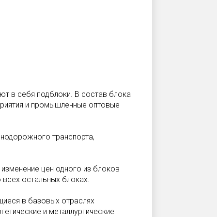
т в себя подблоки. В состав блока
дприятия и промышленные оптовые
знодорожного транспорта,
 изменение цен одного из блоков
 всех остальных блоках.
щиеся в базовых отраслях
гетические и металлургические