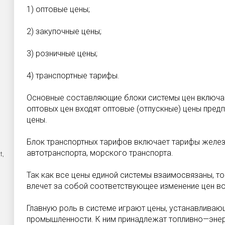
1) оптовые цены;
2) закупочные цены;
3) розничные цены;
4) транспортные тарифы.
Основные составляющие блоки системы цен включаю
оптовых цен входят оптовые (отпускные) цены пре
цены.
Блок транспортных тарифов включает тарифы желе
автотранспорта, морского транспорта.
t,
Так как все цены единой системы взаимосвязаны, то
влечет за собой соответствующее изменение цен во
Главную роль в системе играют цены, устанавливаю
промышленности. К ним принадлежат топливно—энер