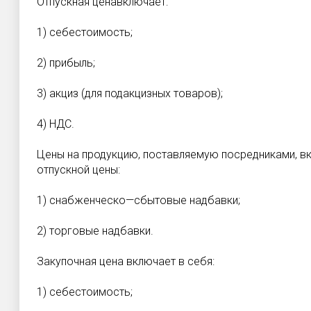
Отпускная ценавключает:
1) себестоимость;
2) прибыль;
3) акциз (для подакцизных товаров);
4) НДС.
Цены на продукцию, поставляемую посредниками, в
отпускной цены:
1) снабженческо—сбытовые надбавки;
2) торговые надбавки.
Закупочная цена включает в себя:
1) себестоимость;