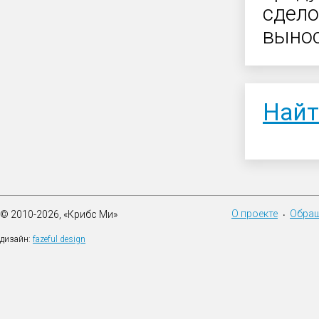
сдело
вынос
Найт
О проекте
Обращ
© 2010-2026, «Крибс Ми»
•
дизайн:
fazeful design