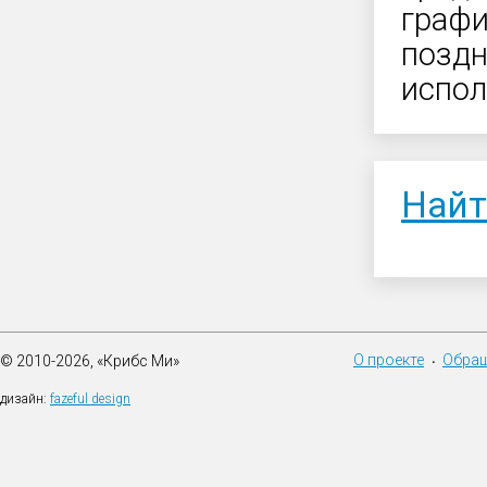
графи
поздн
испол
Найт
О проекте
Обращ
© 2010-2026, «Крибс Ми»
•
дизайн:
fazeful design