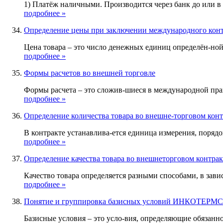
1) Платёж наличными. Производится через банк до или в
подробнее »
Определение цены при заключении международного конт
Цена товара – это число денежных единиц определён-ной 
подробнее »
Формы расчетов во внешней торговле
Формы расчета – это сложив-шиеся в международной прак
подробнее »
Определение количества товара во внешне-торговом конт
В контракте устанавлива-ется единица измерения, порядок
подробнее »
Определение качества товара во внешнеторговом контрак
Качество товара определяется разными способами, в зависи
подробнее »
Понятие и группировка базисных условий ИНКОТЕРМС
Базисные условия – это усло-вия, определяющие обязанно-