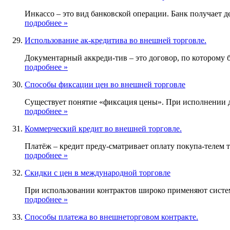
Инкассо – это вид банковской операции. Банк получает д
подробнее »
Использование ак-кредитива во внешней торговле.
Документарный аккреди-тив – это договор, по которому ба
подробнее »
Способы фиксации цен во внешней торговле
Существует понятие «фиксация цены». При исполнении д
подробнее »
Коммерческий кредит во внешней торговле.
Платёж – кредит преду-сматривает оплату покупа-телем тов
подробнее »
Скидки с цен в международной торговле
При использовании контрактов широко применяют систем
подробнее »
Способы платежа во внешнеторговом контракте.