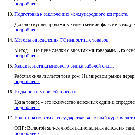
подробнее »
Подготовка к заключению международного контракта.
Договор купли-продажи в вещественной форме в между-на
подробнее »
Методы определения ТС импортных товаров
Метод 1. По цене сделки с ввозимыми товарами. Это основ
подробнее »
Характеристика мирового рынка рабочей силы.
Рабочая сила является това-ром. На мировом рынке перер
подробнее »
Виды цен в мировой торговле.
Цена товара – это количество денежных единиц определен
подробнее »
Валютная политика госу-дарства: валютный курс, валют
ОПР: Валютой явл-ся любая национальная денежная един
подробнее »