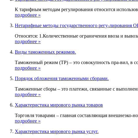
К тарифным методам регулирования относится использова
подробнее »
Нетарифные методы государственного регу-лирования 
Относятся: 1.Количественные ограничения ввоза и вывоза
подробнее »
Виды таможенных режимов.
Таможенный режим (ТР) – это совокупность пра-вил, в со
подробнее »
Порядок обложения таможенными сборами.
Таможенные сборы – это платежи, связанные с выполнен
подробнее »
Характеристика мирового рынка товаров
Торговля товарами – главная составляющая внешнеэко-ном
подробнее »
Характеристика мирового рынка услуг.