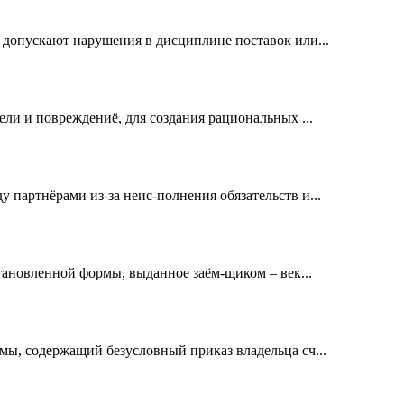
 допускают нарушения в дисциплине поставок или...
ели и повреждениё, для создания рациональных ...
 партнёрами из-за неис-полнения обязательств и...
становленной формы, выданное заём-щиком – век...
мы, содержащий безусловный приказ владельца сч...