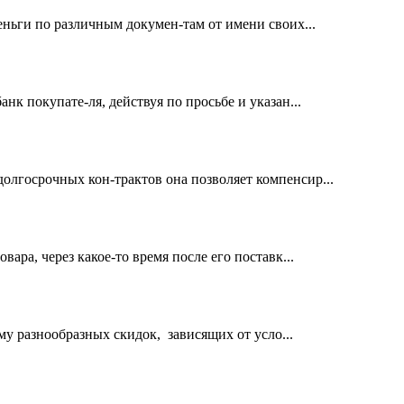
еньги по различным докумен-там от имени своих...
нк покупате-ля, действуя по просьбе и указан...
олгосрочных кон-трактов она позволяет компенсир...
ара, через какое-то время после его поставк...
у разнообразных скидок, зависящих от усло...