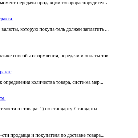
 момент передачи продавцом товарораспорядитель...
ракта.
валюты, которую покупа-тель должен заплатить ...
тике способы оформления, передачи и оплаты тов...
ракте
 определения количества товара, систе-ма мер...
те.
мости от товара: 1) по стандарту. Стандарты...
сти продавца и покупателя по доставке товара...