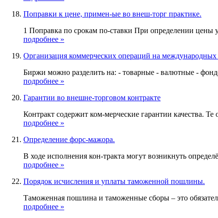
Поправки к цене, примен-ые во внеш-торг практике.
1 Поправка по срокам по-ставки При определении цены у
подробнее »
Организация коммерческих операций на международных
Биржи можно разделить на: - товарные - валютные - фон
подробнее »
Гарантии во внешне-торговом контракте
Контракт содержит ком-мерческие гарантии качества. Те об
подробнее »
Определение форс-мажора.
В ходе исполнения кон-тракта могут возникнуть определё
подробнее »
Порядок исчисления и уплаты таможенной пошлины.
Таможенная пошлина и таможенные сборы – это обязател
подробнее »