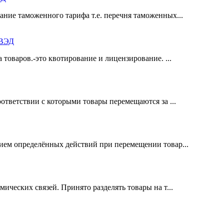
ние таможенного тарифа т.е. перечня таможенных...
ОВЭД
 товаров.-это квотирование и лицензирование. ...
ответствии с которыми товары перемещаются за ...
ием определённых действий при перемещении товар...
ических связей. Принято разделять товары на т...