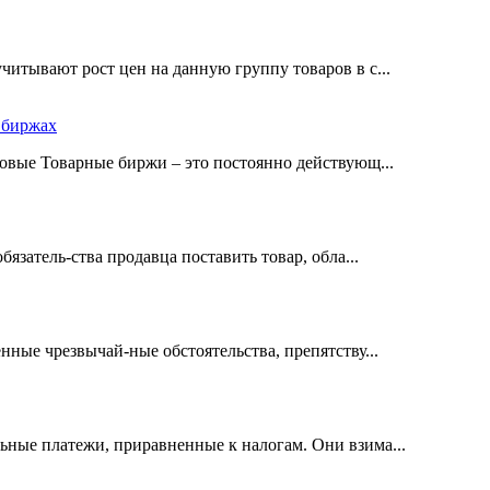
читывают рост цен на данную группу товаров в с...
 биржах
довые Товарные биржи – это постоянно действующ...
язатель-ства продавца поставить товар, обла...
нные чрезвычай-ные обстоятельства, препятству...
ьные платежи, приравненные к налогам. Они взима...