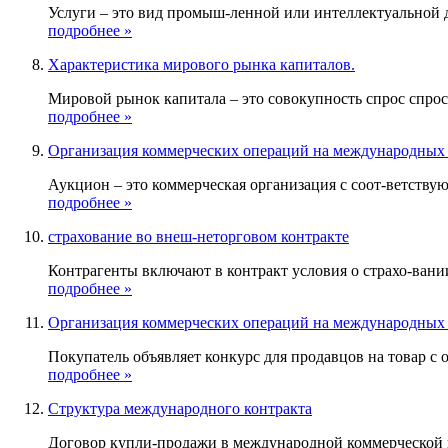
Услуги – это вид промыш-ленной или интеллектуальной 
подробнее »
Характеристика мирового рынка капиталов.
Мировой рынок капитала – это совокупность спрос спрос
подробнее »
Организация коммерческих операций на международных 
Аукцион – это коммерческая организация с соот-ветству
подробнее »
страхование во внеш-неторговом контракте
Контрагенты включают в контракт условия о страхо-вании
подробнее »
Организация коммерческих операций на международных 
Покупатель объявляет конкурс для продавцов на товар с
подробнее »
Структура международного контракта
Договор купли-продажи в международной коммерческой 