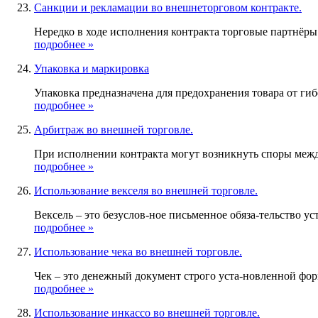
Санкции и рекламации во внешнеторговом контракте.
Нередко в ходе исполнения контракта торговые партнёры
подробнее »
Упаковка и маркировка
Упаковка предназначена для предохранения товара от гиб
подробнее »
Арбитраж во внешней торговле.
При исполнении контракта могут возникнуть споры между
подробнее »
Использование векселя во внешней торговле.
Вексель – это безуслов-ное письменное обяза-тельство у
подробнее »
Использование чека во внешней торговле.
Чек – это денежный документ строго уста-новленной фор
подробнее »
Использование инкассо во внешней торговле.