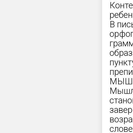
Конте
ребен
В пис
орфог
грамм
образ
пункт
препи
МЫШ
Мышл
стано
завер
возра
слове