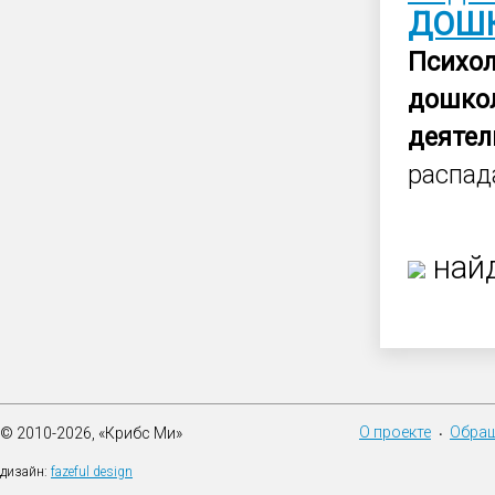
ДОШ
Психол
дошко
деятел
распад
найд
О проекте
Обращ
© 2010-2026, «Крибс Ми»
•
дизайн:
fazeful design