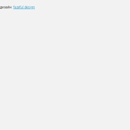
дизайн:
fazeful design