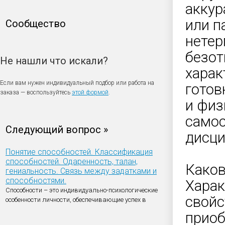
аккур
или п
Сообщество
нетер
безот
Не нашли что искали?
харак
Если вам нужен индивидуальный подбор или работа на
готов
заказа — воспользуйтесь
этой формой
.
и физ
самос
Следующий вопрос »
дисци
Понятие способностей. Классификация
способностей. Одаренность, талан,
Каков
гениальность. Связь между задатками и
способностями.
Харак
Способности – это индивидуально-психологические
свойс
особенности личности, обеспечивающие успех в
приоб