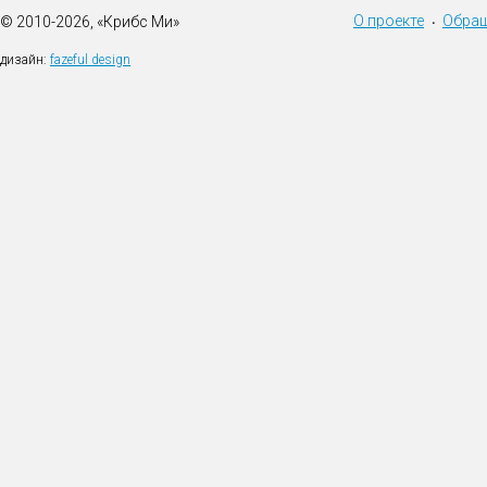
О проекте
Обращ
© 2010-2026, «Крибс Ми»
•
дизайн:
fazeful design