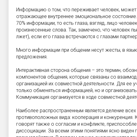
Информацию о том, что переживает человек, может
отражающее внутреннее эмоциональное состояние.
70% информации, то есть глаза, взгляд, лицо челов
произнесенные слова. Так, замечено, что человек 
лжет), если его глаза встречаются с глазами партне
Много информации при общении несут жесты, в языке 
предложения.
Интерактивная сторона общения – это термин, обоз
компонентов общения, которые связаны со взаимод
организацией их совместной деятельности. Для ее 
только обменяться информацией, но и организовать
Коммуникация организуется в ходе совместной деят
Наиболее распространенным является деление всех
противоположных вида: кооперация и конкуренция. 
говорят также о согласии и конфликте, приспособле
диссоциации. За всеми этими понятиями ясно виден 