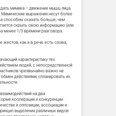
 дать мимика – движение мышц лица,
 Мимические выражения несут более
ека способны сказать больше, чем
пытается скрыть свою информацию (или
ра менее 1/3 времени разговора.
жестов, как и в речи, есть слова,
начающий характеристику тех
ействием людей, с непосредственной
участников чрезвычайно важно не
 обмен действиями, спланировать их.
ельности.
 взаимодействий на два
Корме кооперации и конкуренции
нчестве и оппозиции, ассоциации и
принцип выделения различных видов