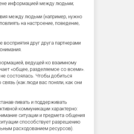
мене информацией между людьми;
твия между людьми (например, нужно
повлиять на настроение, поведение,
е восприятия друг друга партнерами
онимания.
формацией, ведущей ко взаимному
чает «общее, разделяемое со всеми».
 не состоялась. Чтобы добиться
связь (как люди вас поняли, как они
станав-ливать и поддерживать
ктивной коммуникации характерно:
нимание ситуации и предмета общения
 ситуации способствует разрешению
льным расходованием ресурсов).