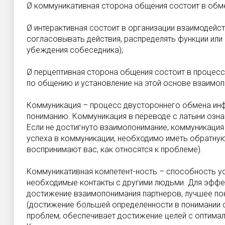
Ø коммуникативная сторона общения состоит в об
Ø интерактивная состоит в организации взаимодейс
согласовывать действия, распределять функции или 
убеждения собеседника);
Ø перцептивная сторона общения состоит в процесс
по общению и установление на этой основе взаимоп
Коммуникация – процесс двустороннего обмена ин
пониманию. Коммуникация в переводе с латыни озна
Если не достигнуто взаимопонимание, коммуникация
успеха в коммуникации, необходимо иметь обратную 
воспринимают вас, как относятся к проблеме).
Коммуникативная компетент-ность – способность у
необходимые контакты с другими людьми. Для эффе
достижение взаимопонимания партнеров, лучшее по
(достижение большей определенности в понимании
проблем, обеспечивает достижение целей с оптима