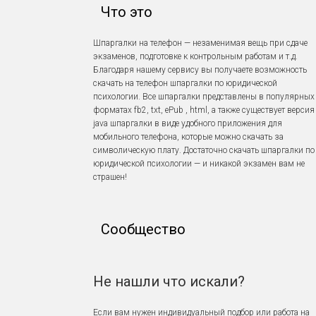
Что это
Шпаргалки на телефон — незаменимая вещь при сдаче
экзаменов, подготовке к контрольным работам и т.д.
Благодаря нашему сервису вы получаете возможность
скачать на телефон шпаргалки по юридической
психологии. Все шпаргалки представлены в популярных
форматах fb2, txt, ePub , html, а также существует версия
java шпаргалки в виде удобного приложения для
мобильного телефона, которые можно скачать за
символическую плату. Достаточно скачать шпаргалки по
юридической психологии — и никакой экзамен вам не
страшен!
Сообщество
Не нашли что искали?
Если вам нужен индивидуальный подбор или работа на