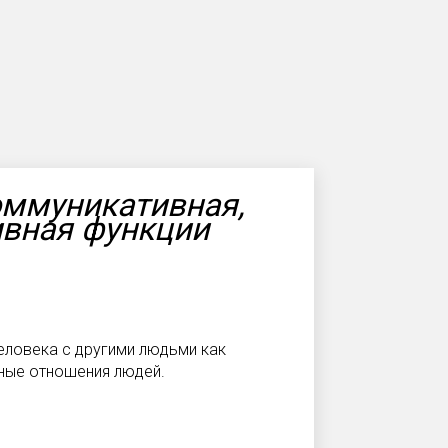
оммуникативная,
ивная функции
ловека с другими людьми как
ные отношения людей.