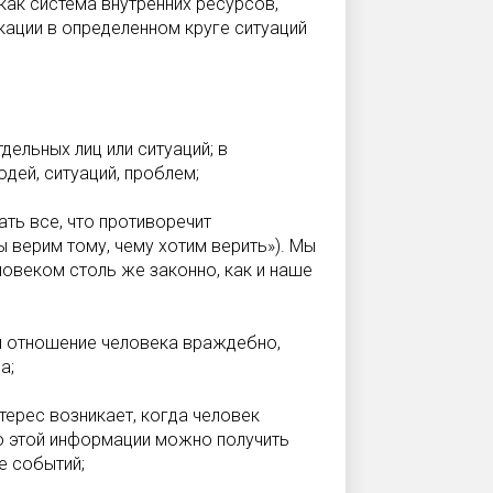
ак система внутренних ресурсов,
ации в определенном круге ситуаций
ельных лиц или ситуаций; в
дей, ситуаций, проблем;
ть все, что противоречит
ы верим тому, чему хотим верить»). Мы
ловеком столь же законно, как и наше
и отношение человека враждебно,
а;
терес возникает, когда человек
ю этой информации можно получить
е событий;