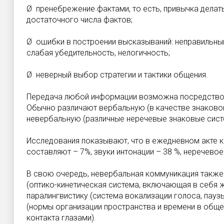
Ø пренебрежение фактами, то есть, привычка делат
достаточного числа фактов;
Ø ошибки в построении высказываний: неправильны
слабая убедительность, нелогичность;
Ø неверный выбор стратегии и тактики общения.
Передача любой информации возможна посредством
Обычно различают вербальную (в качестве знаковой
невербальную (различные неречевые знаковые сис
Исследования показывают, что в ежедневном акте 
составляют – 7%, звуки интонации – 38 %, неречево
В свою очередь, невербальная коммуникация также
(оптико-кинетическая система, включающая в себя ж
паралингвистику (система вокализации голоса, пауз
(нормы организации пространства и времени в обще
контакта глазами).