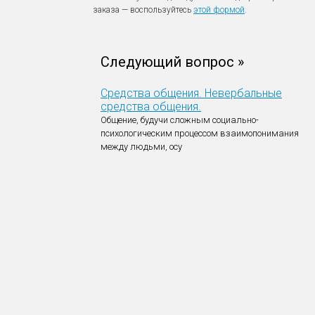
заказа — воспользуйтесь
этой формой
.
Следующий вопрос »
Средства общения. Невербальные
средства общения.
Общение, будучи сложным социально-
психологическим процессом взаимопонимания
между людьми, осу