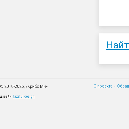
Найт
О проекте
Обращ
© 2010-2026, «Крибс Ми»
•
дизайн:
fazeful design