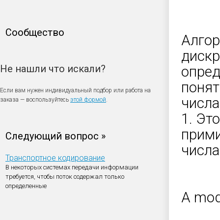
Сообщество
Алгор
дискр
Не нашли что искали?
опред
понят
Если вам нужен индивидуальный подбор или работа на
числа
заказа — воспользуйтесь
этой формой
.
1. Эт
прими
Следующий вопрос »
числа
Транспортное кодирование
В некоторых системах передачи информации
требуется, чтобы поток содержал только
определенные
A mod 