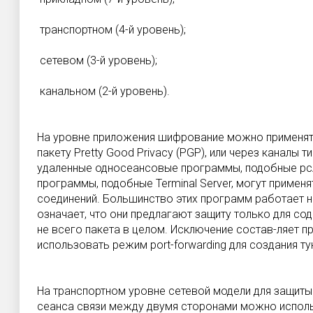
транспортном (4-й уровень);
сетевом (3-й уровень);
канальном (2-й уровень).
На уровне приложения шифрование можно применят
пакету Pretty Good Privacy (PGP), или через каналы ти
удаленные односеансовые программы, подобные pc
программы, подобные Terminal Server, могут приме
соединений. Большинство этих программ работает на 
означает, что они предлагают защиту только для сод
не всего пакета в целом. Исключение состав-ляет 
использовать режим port-forwarding для создания ту
На транспортном уровне сетевой модели для защит
сеанса связи между двумя сторонами можно исполь