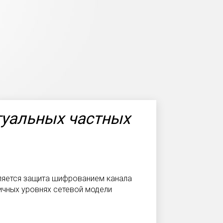
туальных частных
вляется защита шифрованием канала
ичных уровнях сетевой модели