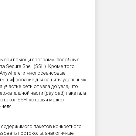
ь при помощи программ, подобных
па Secure Shell (SSH). Кроме того,
Anywhere, и многосеансовые
нять шифрование для зашиты удаленных
участке сети от узла до узла, что
ержательной части (payload) пакета, а
протокол SSH, который может
ннеля.
ы содержимого пакетов конкретного
зовать протоколы, аналогичные