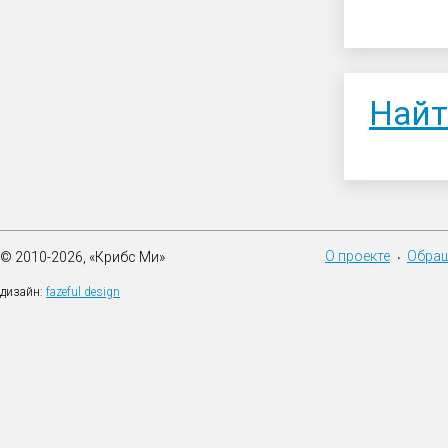
Найт
О проекте
Обращ
© 2010-2026, «Крибс Ми»
•
дизайн:
fazeful design