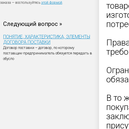
заказа — воспользуйтесь
этой формой
.
товар
изгот
потре
Следующий вопрос »
ПОНЯТИЕ, ХАРАКТЕРИСТИКА, ЭЛЕМЕНТЫ
Права
ДОГОВОРА ПОСТАВКИ
Договор поставки – договор, по которому
требо
поставщик-предприниматель обязуется передать в
обусло
Огран
обяза
В то 
покуп
заклю
прису