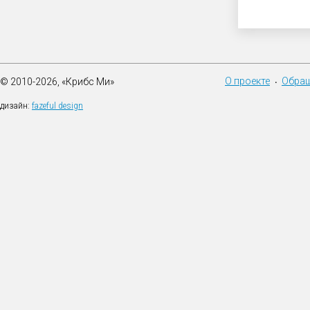
О проекте
Обращ
© 2010-2026, «Крибс Ми»
•
дизайн:
fazeful design