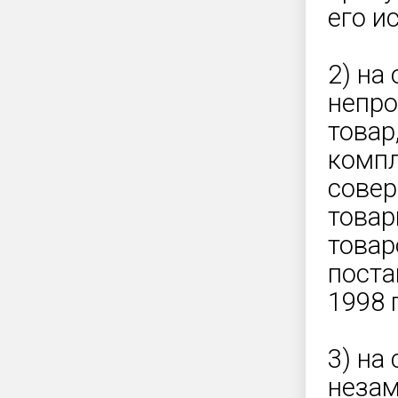
его и
2) на
непро
товар
компл
совер
товар
товар
поста
1998 
3) на
незам