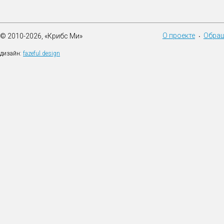
О проекте
Обращ
© 2010-2026, «Крибс Ми»
•
дизайн:
fazeful design