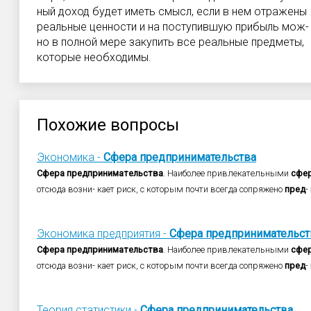
ный доход будет иметь смысл, если в нем отражены
реальные ценности и на поступившую прибыль мож-
но в полной мере закупить все реальные предметы,
которые необходимы.
Похожие вопросы
Экономика -
Сфера
предпринимательства
Сфера
предпринимательства
. Наиболее привлекательными
сфе
отсюда возни- кает риск, с которым почти всегда сопряжено
пред
-
Экономика предприятия -
Сфера
предпринимательст
Сфера
предпринимательства
. Наиболее привлекательными
сфе
отсюда возни- кает риск, с которым почти всегда сопряжено
пред
-
Теория статистики -
Сфера
предпринимательства