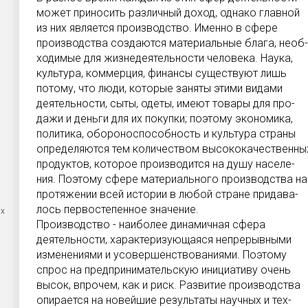
может приносить различный доход, однако главной
из них является производство. Именно в сфере
производства создаются материальные блага, необ-
ходимые для жизнедеятельности человека. Наука,
культура, коммерция, финансы существуют лишь
потому, что люди, которые заняты этими видами
деятельности, сыты, одеты, имеют товары для про-
дажи и деньги для их покупки; поэтому экономика,
политика, обороноспособность и культура страны
определяются тем количеством высококачественны
продуктов, которое производится на душу населе-
ния. Поэтому сфере материального производства на
протяжении всей истории в любой стране придава-
лось первостепенное значение.
ых
Производство - наиболее динамичная сфера
деятельности, характеризующаяся непрерывными
изменениями и усовершенствованиями. Поэтому
спрос на предпринимательскую инициативу очень
высок, впрочем, как и риск. Развитие производства
опирается на новейшие результаты научных и тех-