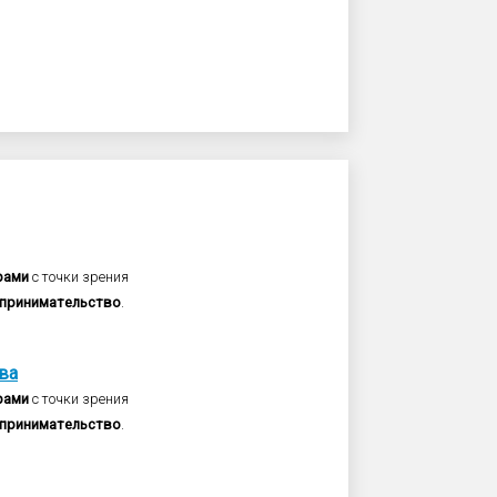
рами
с точки зрения
принимательство
.
ва
рами
с точки зрения
принимательство
.