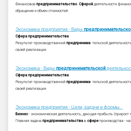
Финансовое
предпринимательство
.
Сферой
деятельности финанс
обращение и обмен стоимостей.
Экономика предприятия - Виды
предпринимательско
Сфера
предпринимательства
.
Результат производственной
предпринима
- тельской деятельност
своей реализации.
Экономика - Виды
предпринимательской
деятельнос
Сфера
предпринимательства
.
Результат производственной
предпринима
- тельской деятельност
своей реализации.
Экономика предприятия - Цели, задачи и формы...
Бизнес
- экономическая деятельность, дающая прибыль (прирост 
Главная задача
предпринимательства
в
сфере
производства - нах