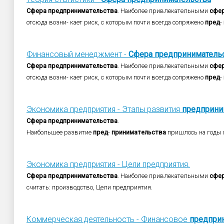
Сфера
предпринимательства
. Наиболее привлекательными
сфе
отсюда возни- кает риск, с которым почти всегда сопряжено
пред
-
Финансовый менеджмент -
Сфера
предприниматель
Сфера
предпринимательства
. Наиболее привлекательными
сфе
отсюда возни- кает риск, с которым почти всегда сопряжено
пред
-
Экономика предприятия - Этапы развития
предприни
Сфера
предпринимательства
.
Наибольшее развитие
пред
-
принимательства
пришлось на годы п
Экономика предприятия - Цели предприятия.
Сфера
предпринимательства
. Наиболее привлекательными
сфе
считать: производство, Цели предприятия.
Коммерческая деятельность - Финансовое
предпри