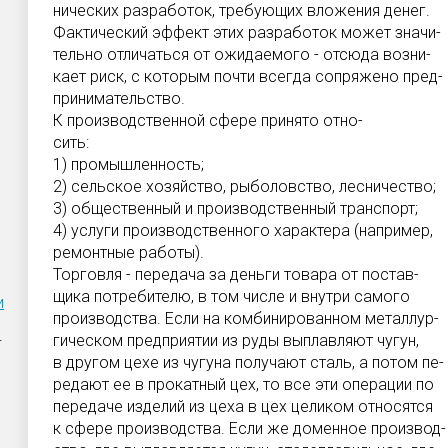
нических разработок, требующих вложения денег.
Фактический эффект этих разработок может значи-
тельно отличаться от ожидаемого - отсюда возни-
кает риск, с которым почти всегда сопряжено пред-
принимательство.
К производственной сфере принято отно-
сить:
1) промышленность;
2) сельское хозяйство, рыболовство, лесничество;
3) общественный и производственный транспорт;
4) услуги производственного характера (например,
ремонтные работы).
Торговля - передача за деньги товара от постав-
щика потребителю, в том числе и внутри самого
и
производства. Если на комбинированном металлур-
гическом предприятии из руды выплавляют чугун,
-
в другом цехе из чугуна получают сталь, а потом пе-
редают ее в прокатный цех, то все эти операции по
передаче изделий из цеха в цех целиком относятся
к сфере производства. Если же доменное производ-