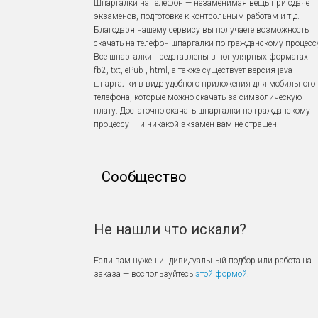
Шпаргалки на телефон — незаменимая вещь при сдаче
экзаменов, подготовке к контрольным работам и т.д.
Благодаря нашему сервису вы получаете возможность
скачать на телефон шпаргалки по гражданскому процесс
Все шпаргалки представлены в популярных форматах
fb2, txt, ePub , html, а также существует версия java
шпаргалки в виде удобного приложения для мобильного
телефона, которые можно скачать за символическую
плату. Достаточно скачать шпаргалки по гражданскому
процессу — и никакой экзамен вам не страшен!
Сообщество
Не нашли что искали?
Если вам нужен индивидуальный подбор или работа на
заказа — воспользуйтесь
этой формой
.