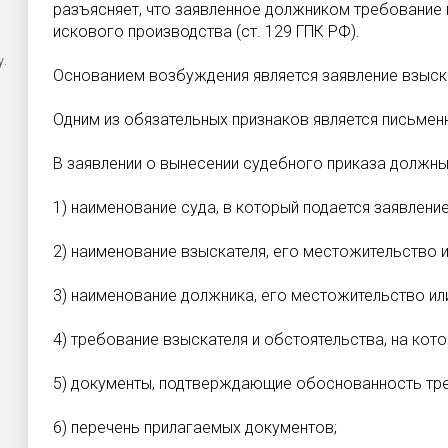
разъясняет, что заявленное должником требование
искового производства (ст. 129 ГПК РФ).
у.
Основанием возбуждения является заявление взыска
Одним из обязательных признаков является письменн
В заявлении о вынесении судебного приказа должны
1) наименование суда, в который подается заявление
2) наименование взыскателя, его местожительство 
3) наименование должника, его местожительство и
4) требование взыскателя и обстоятельства, на кот
5) документы, подтверждающие обоснованность тре
6) перечень прилагаемых документов;