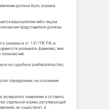
аявлении должна быть указана
ается взыскателем либо лицом,
Полномочия представителя должны
го указаны в ст. 131 ГПК РФ, в
ходимости указывать фамилию, имя
у полномочий.
рон на судебное разбирательство,
носит определение, на основании
я, возвратить заявление и оставить
тва отдельной нормы, регулирующей
вления, не существует, а