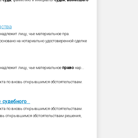
дства
надлежит лицу, чье материальное пра.
основано на нотариально удостоверенной сделке
надлежит лицу, чье материальное
право
нар...
кта по вновь открывшимся обстоятельствам.
е
судебного
...
кта по вновь открывшимся обстоятельствам.
новь открывшимся обстоятельствам решения,