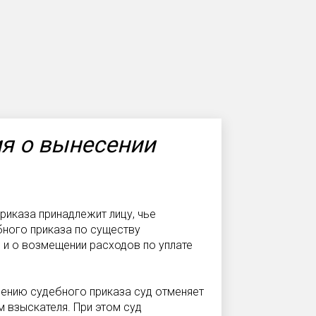
ия о вынесении
риказа принадлежит лицу, чье
бного приказа по существу
 и о возмещении расходов по уплате
ению судебного приказа суд отменяет
м взыскателя. При этом суд