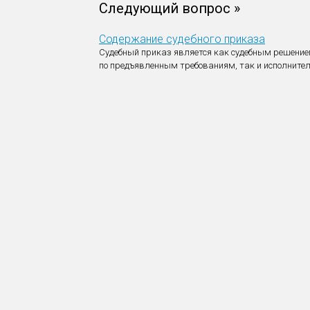
Следующий вопрос »
Содержание судебного приказа
Судебный приказ является как судебным решени
по предъявленным требованиям, так и исполните