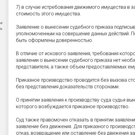
7) в случае истребования движимого имущества в з
стоимость этого имущества.
ем
Заявление о вынесении судебного приказа подписыв
ль
уполномоченным на совершение данных действий. 
быть оформлены доверенностью.
В отличие от искового заявления, требования которо
заявлении о вынесении судебного приказа нет необ
представителя, а также объем предоставляемых ем
Приказное производство проводится без вызова сто
без представления доказательств сторонами.
О принятии заявления к производству суда судья вы
которого возбуждается приказное производство.
Суд также правомочен отказать в принятии заявлени
заявление без движения. Для приказного производс
отказ, возвращение или оставление без движения зая