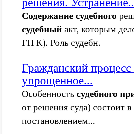
решения. Устранение..
Содержание
судебного
реш
судебный
акт, которым дело
ГП К). Роль судебн.
Гражданский процесс
упрощенное...
Особенность
судебного
пр
от решения суда) состоит в
постановлением...