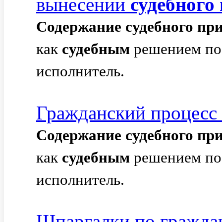
вынесении
судебного
Содержание
судебного
при
как
судебным
решением по 
исполнитель.
Гражданский процесс 
Содержание
судебного
при
как
судебным
решением по 
исполнитель.
Шпаргалки по гражда