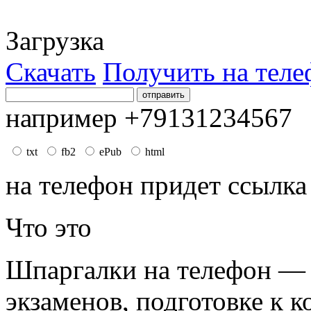
Загрузка
Скачать
Получить на теле
например +79131234567
txt
fb2
ePub
html
на телефон придет ссылка
Что это
Шпаргалки на телефон — 
экзаменов, подготовке к к