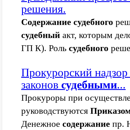
решения.
Содержание
судебного
реш
судебный
акт, которым дело
ГП К). Роль
судебного
решен
Прокурорский надзор 
законов
судебными
...
Прокуроры при осуществле
руководствуются
Приказо
Денежное
содержание
пр. 