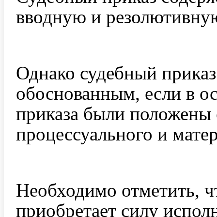
вводную и резолютивну
Однако судебный приказ
обоснованным, если в о
приказа были положены
процессуального и матер
Необходимо отметить, ч
приобретает силу испол