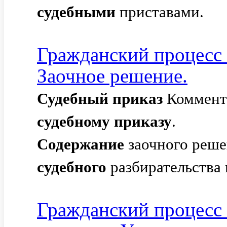
судебными
приставами.
Гражданский процесс 
Заочное решение.
Судебный
приказ
Комменти
судебному
приказу
.
Содержание
заочного реше
судебного
разбирательства в
Гражданский процесс 