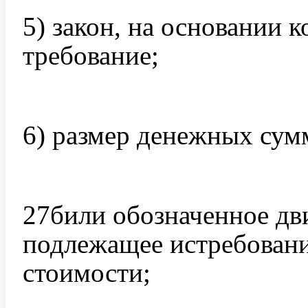
5) закон, на основании 
требование;
6) размер денежных сум
27били обозначенное д
подлежащее истребовани
стоимости;