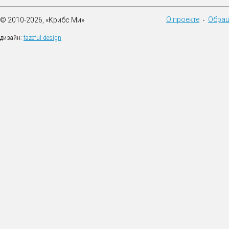
О проекте
Обращ
© 2010-2026, «Крибс Ми»
•
дизайн:
fazeful design