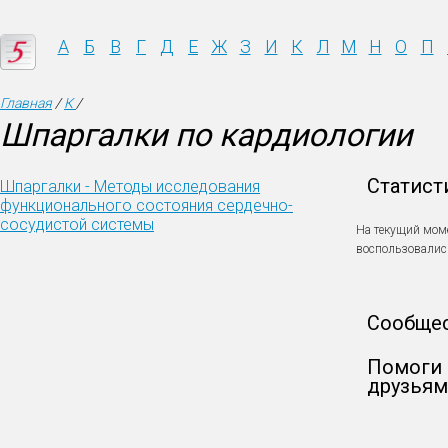
А
Б
В
Г
Д
Е
Ж
З
И
К
Л
М
Н
О
П
Главная
/
К
/
Шпаргалки по кардиологии
Статист
Шпаргалки - Методы исследования
функционального состояния сердечно-
сосудистой системы
На текущий мом
воспользовали
Сообще
Помоги 
друзьям