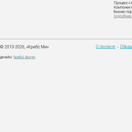
Процесс с
Компонент
бизнес-пор
подробнее
О проекте
Обращ
© 2010-2026, «Крибс Ми»
•
дизайн:
fazeful design