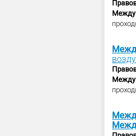
Право
Между
проход
Межд
возду
Право
Между
проход
Межд
Межд
Право