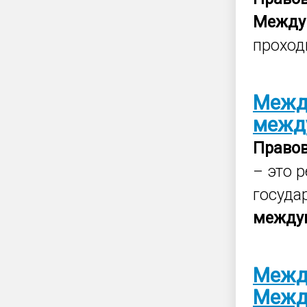
Между
проход
Межд
межд
Право
– это 
госуда
между
Межд
Межд