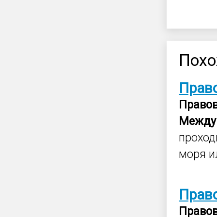
Похо
Прав
Право
Между
проход
моря и
Прав
Право