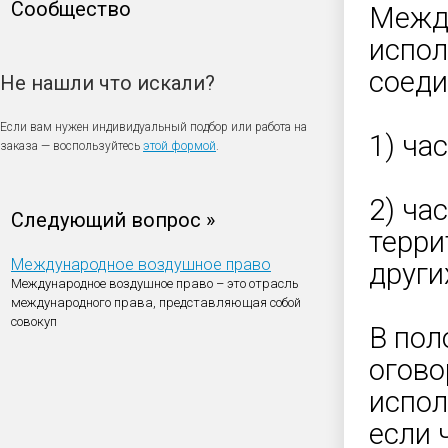
Сообщество
Между
испол
соеди
Не нашли что искали?
Если вам нужен индивидуальный подбор или работа на
1) ча
заказа — воспользуйтесь
этой формой
.
2) ча
Следующий вопрос »
терри
Международное воздушное право
други
Международное воздушное право – это отрасль
международного права, представляющая собой
совокуп
В пол
огово
испол
если 