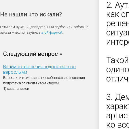
2. Ау
как с
Не нашли что искали?
решен
Если вам нужен индивидуальный подбор или работа на
ситуа
заказа — воспользуйтесь
этой формой
.
интер
Следующий вопрос »
Такой
Взаимоотношения подростков со
одино
взрослыми
отлич
Взрослым важно знать особенности отношения
подростка со своим характером:
1) осознание св
3. Де
харак
артис
ко вс