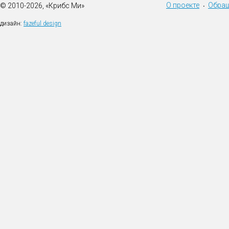
О проекте
Обращ
© 2010-2026, «Крибс Ми»
•
дизайн:
fazeful design