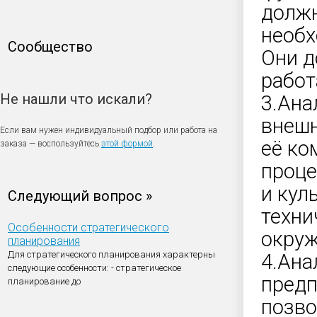
должн
необх
Сообщество
Они д
работ
Не нашли что искали?
3.Ана
внешн
Если вам нужен индивидуальный подбор или работа на
её ко
заказа — воспользуйтесь
этой формой
.
проце
и кул
Следующий вопрос »
техни
Особенности стратегического
окруж
планирования
Для стратегического планирования характерны
4.Ана
следующие особенности: - стратегическое
предп
планирование до
позво