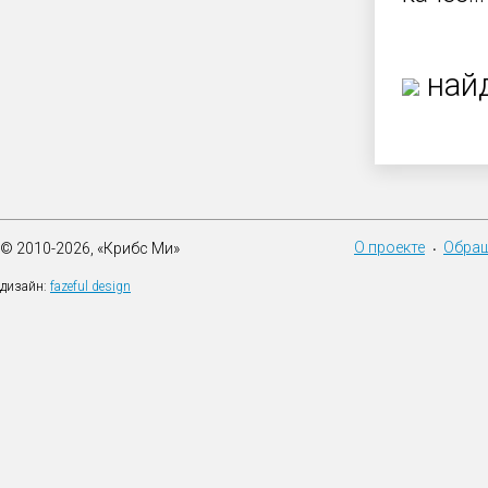
найд
О проекте
Обращ
© 2010-2026, «Крибс Ми»
•
дизайн:
fazeful design