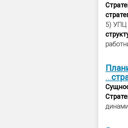
Страте
страте
5) УПЦ
структ
работн
План
...
стр
Сущно
Страте
динами