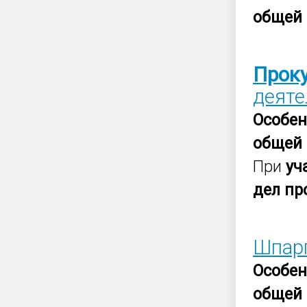
общей
Прок
деяте
Особен
общей
При
уч
дел
пр
Шпар
Особен
общей