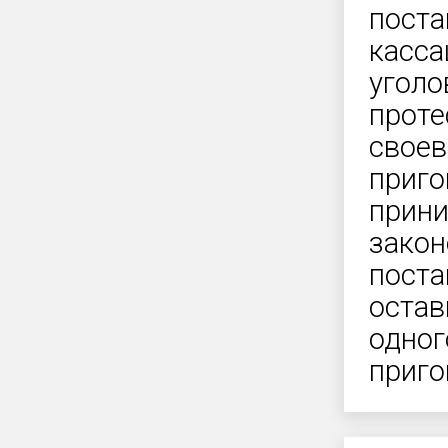
поста
касса
уголо
проте
своев
приго
прини
закон
поста
остав
одног
приго