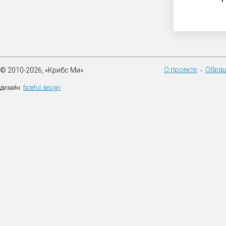
О проекте
Обращ
© 2010-2026, «Крибс Ми»
•
дизайн:
fazeful design