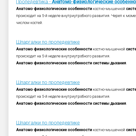
Пропедевтика -
Анатомо
-
физиологические
особенно
Анатомо
-
физиологические
особенности
костно-мышечной
сист
происходит на 5-й неделе внутриутробного развития. Череп к мо
числом костей.
Шпаргалки по пропедевтике
Анатомо
-
физиологические
особенности
костно-мышечной
сист
происходит на 5-й неделе внутриутробного развития.
Анатомо
-
физиологические
особенности
системы
дыхания
.
Шпаргалки по пропедевтике
Анатомо
-
физиологические
особенности
костно-мышечной
сист
происходит на 5-й неделе внутриутробного развития.
Анатомо
-
физиологические
особенности
системы
дыхания
.
Шпаргалки по пропедевтике
Анатомо
-
физиологические
особенности
костно-мышечной
сист