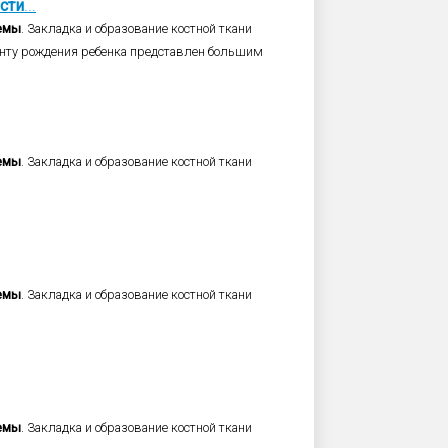
сти
...
емы
. Закладка и образование костной ткани
менту рождения ребенка представлен большим
емы
. Закладка и образование костной ткани
емы
. Закладка и образование костной ткани
емы
. Закладка и образование костной ткани