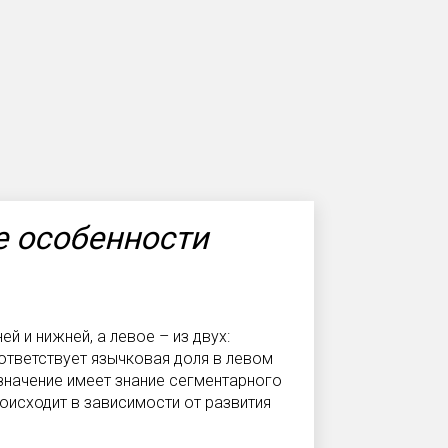
е особенности
ей и нижней, а левое – из двух:
ответствует язычковая доля в левом
значение имеет знание сегментарного
оисходит в зависимости от развития