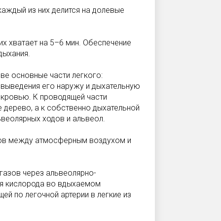
каждый из них делится на долевые
их хватает на 5–6 мин. Обеспечение
дыхания.
ве основные части легкого:
 выведения его наружу и дыхательную
 кровью. К проводящей части
ое дерево, а к собственно дыхательной
ьвеолярных ходов и альвеол.
ов между атмосферным воздухом и
газов через альвеолярно-
ия кислорода во вдыхаемом
ей по легочной артерии в легкие из