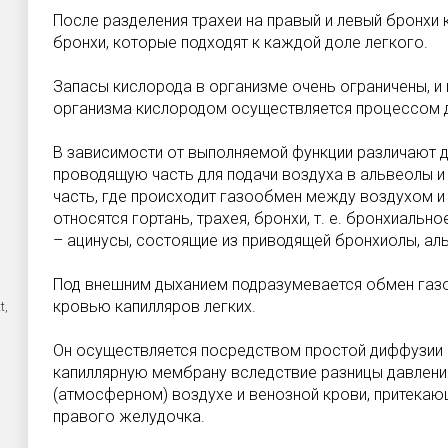
После разделения трахеи на правый и левый бронхи 
бронхи, которые подходят к каждой доле легкого.
Запасы кислорода в организме очень ограничены, и 
организма кислородом осуществляется процессом 
В зависимости от выполняемой функции различают д
проводящую часть для подачи воздуха в альвеолы и
часть, где происходит газообмен между воздухом и
относятся гортань, трахея, бронхи, т. е. бронхиальн
– ацинусы, состоящие из приводящей бронхиолы, ал
Под внешним дыханием подразумевается обмен газ
кровью капилляров легких.
t,
Он осуществляется посредством простой диффузии 
капиллярную мембрану вследствие разницы давлен
(атмосферном) воздухе и венозной крови, притекающ
правого желудочка.