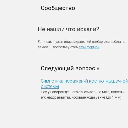
Сообщество
Не нашли что искали?
Если вам нужен индивидуальный подбор или работа на
заказа — воспользуйтесь
этой формой
.
Следующий вопрос »
Симпотика поражений костно-мышечной
системы
Нос у новорожденного относительно мал, полости
его недоразвиты, носовые ходы узкие (до 1 мм).