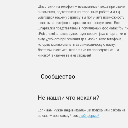
Шпаргалки на телефон — незаменимая вещь при сдаче
экзаменов, подготовке к контрольным работам и т.д.
Благодаря нашему сервису вы получаете возможность
скачать на телефон шпаргалки по пропедевтике. Все
шпаргалки представлены в популярных форматах fb2, tx
ePub , html, а также существует версия java шпаргалки в
виде удобного приложения для мобильного телефона,
которые можно скачать за символическую плату.
Достаточно скачать шпаргалки по пропедевтике — и
никакой экзамен вам не страшен!
Сообщество
Не нашли что искали?
Если вам нужен индивидуальный подбор или работа на
заказа — воспользуйтесь
этой формой
.