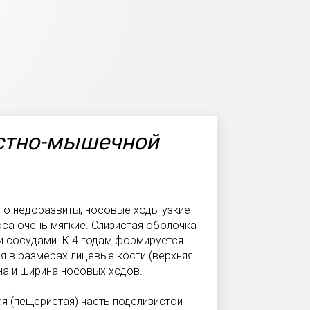
стно-мышечной
го недоразвиты, носовые ходы узкие
оса очень мягкие. Слизистая оболочка
и сосудами. К 4 годам формируется
я в размерах лицевые кости (верхняя
на и ширина носовых ходов.
я (пещеристая) часть подслизистой