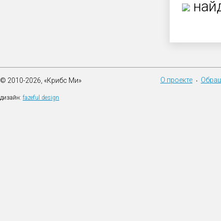
найд
О проекте
Обращ
© 2010-2026, «Крибс Ми»
•
дизайн:
fazeful design