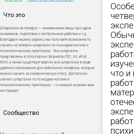
Особе
четве
Что это
экспе
Шпаргалки на телефон — незаменимая вещь при сдаче
Обычн
экзаменов, подготовке к контрольным работам и т.д.
Благодаря нашему сервису вы получаете возможность
экспе
скачать на телефон шпаргалки по психодиагностике и
психологическому практикуму . Все шпаргалки
работ
представлены в популярных форматах fb2, txt, ePub ,
изуче
html, а также существует версия java шпаргалки в виде
удобного приложения для мобильного телефона, которые
что и
можно скачать за символическую плату. Достаточно
скачать шпаргалки по психодиагностике и
работ
психологическому практикуму — и никакой экзамен вам
матер
не страшен!
отече
экспе
Сообщество
работ
психи