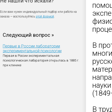
Не нашли что искали?
помощ
экспе
Если вам нужен индивидуальный подбор или работа на
заказа — воспользуйтесь
этой формой
.
физио
проце
Следующий вопрос »
В про
Первые в России лаборатории
экспериментальной психологии
многи
Первая в России экспериментальная
русск
психологическая лаборатория открылась в 1885 г.
при клинике
матер
напра
науки
(1849
В тру