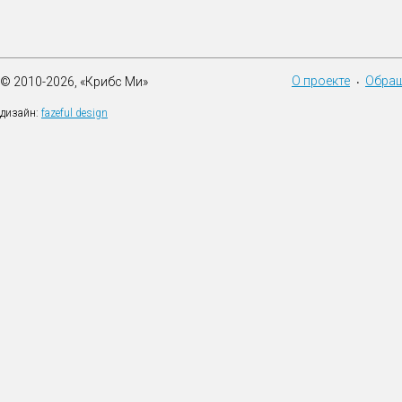
О проекте
Обращ
© 2010-2026, «Крибс Ми»
•
дизайн:
fazeful design