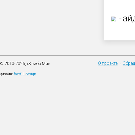
найд
О проекте
Обращ
© 2010-2026, «Крибс Ми»
•
дизайн:
fazeful design