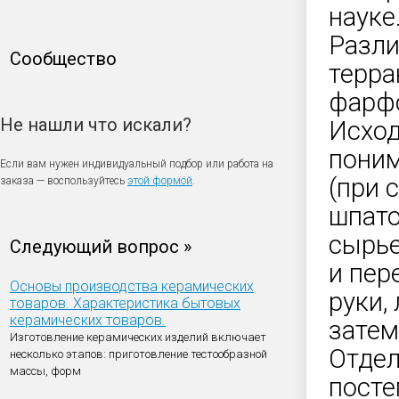
науке
Разли
Сообщество
терра
фарфо
Не нашли что искали?
Исход
поним
Если вам нужен индивидуальный подбор или работа на
(при 
заказа — воспользуйтесь
этой формой
.
шпато
сырье
Следующий вопрос »
и пер
Основы производства керамических
руки,
товаров. Характеристика бытовых
керамических товаров.
затем
Изготовление керамических изделий включает
Отде
несколько этапов: приготовление тестообразной
массы, форм
посте