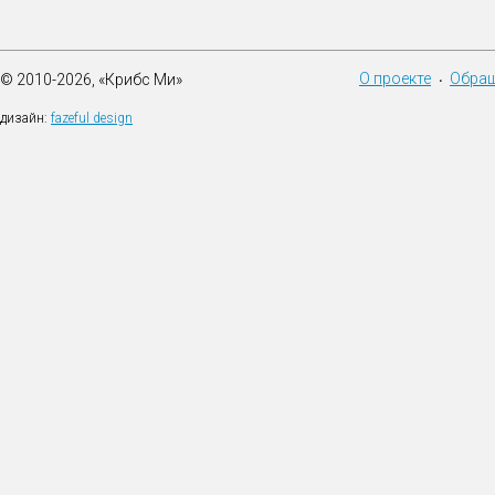
О проекте
Обращ
© 2010-2026, «Крибс Ми»
•
дизайн:
fazeful design