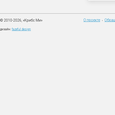
О проекте
Обращ
© 2010-2026, «Крибс Ми»
•
дизайн:
fazeful design