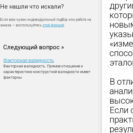
други
Не нашли что искали?
котор
Если вам нужен индивидуальный подбор или работа на
новым
заказа — воспользуйтесь
этой формой
.
указы
«изме
Следующий вопрос »
спосо
Факторная валидность
этало
Факторная валидность. Прямое отношение к
характеристике конструктной валидности имеет
факторны
В отл
анали
высок
Если 
практ
резул