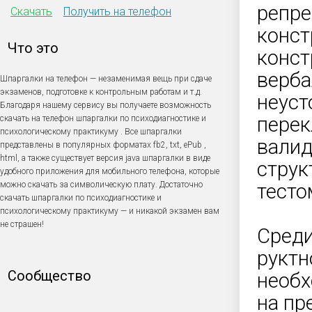
репре
Скачать
Получить на телефон
конст
Что это
конст
верба
Шпаргалки на телефон — незаменимая вещь при сдаче
экзаменов, подготовке к контрольным работам и т.д.
неуст
Благодаря нашему сервису вы получаете возможность
перек
скачать на телефон шпаргалки по психодиагностике и
психологическому практикуму . Все шпаргалки
валид
представлены в популярных форматах fb2, txt, ePub ,
html, а также существует версия java шпаргалки в виде
струк
удобного приложения для мобильного телефона, которые
можно скачать за символическую плату. Достаточно
тесто
скачать шпаргалки по психодиагностике и
психологическому практикуму — и никакой экзамен вам
не страшен!
Среди
руктн
Сообщество
необх
на пр