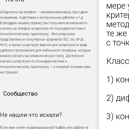
мере 
Шпаргалки на телефон — незаменимая вещь при сдаче
крите
экзаменов, подготовке к контрольным работам и т.д.
метод
Благодаря нашему сервису вы получаете возможность
скачать на телефон шпаргалки по психодиагностике и
те же
психологическому практикуму . Все шпаргалки
представлены в популярных форматах fb2, txt, ePub ,
с точ
html, а также существует версия java шпаргалки в виде
удобного приложения для мобильного телефона, которые
можно скачать за символическую плату. Достаточно
Класс
скачать шпаргалки по психодиагностике и
психологическому практикуму — и никакой экзамен вам
не страшен!
1) ко
Сообщество
2) ди
Не нашли что искали?
3) ко
Если вам нужен индивидуальный подбор или работа на