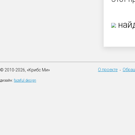
найд
О проекте
Обращ
© 2010-2026, «Крибс Ми»
•
дизайн:
fazeful design