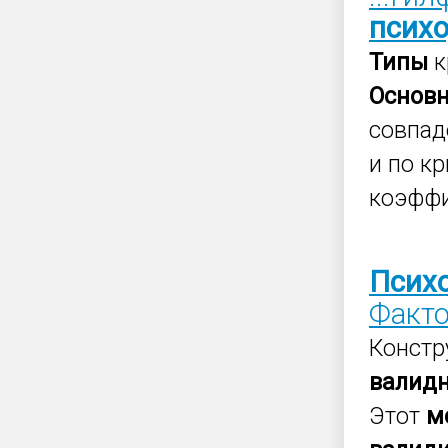
психо
Типы
к
Основ
совпад
и по к
коэффи
Псих
Факт
Констр
валид
Этот
м