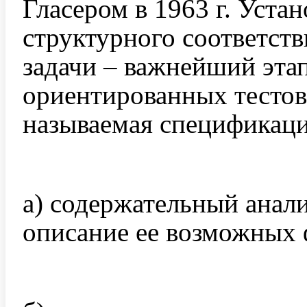
Гласером в 1963 г. Уста
структурного соответств
задачи – важнейший эта
ориентированных тестов
называемая спецификац
а) содержательный анали
описание ее возможных 