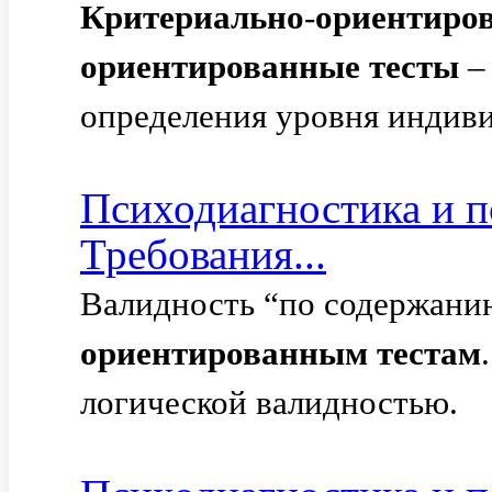
Критериально
-
ориентиро
ориентированные
тесты
–
определения уровня индиви
Психодиагностика и п
Требования...
Валидность “по содержани
ориентированным
тестам
логической валидностью.