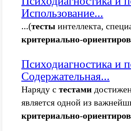
Психодиагностика и п
Использование...
...(
тесты
интеллекта, специ
критериально
-
ориентиро
Психодиагностика и п
Содержательная...
Наряду с
тестами
достижен
является одной из важней
критериально
-
ориентиро