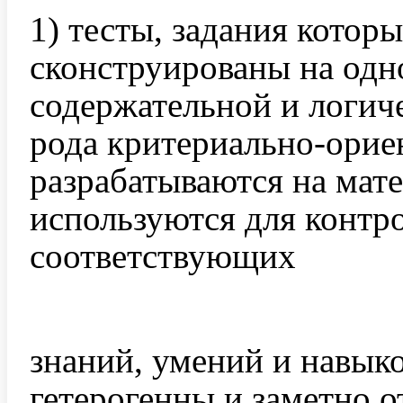
1) тесты, задания которы
сконструированы на одн
содержательной и логич
рода критериально-орие
разрабатываются на мат
используются для контр
соответствующих
знаний, умений и навыко
гетерогенны и заметно 