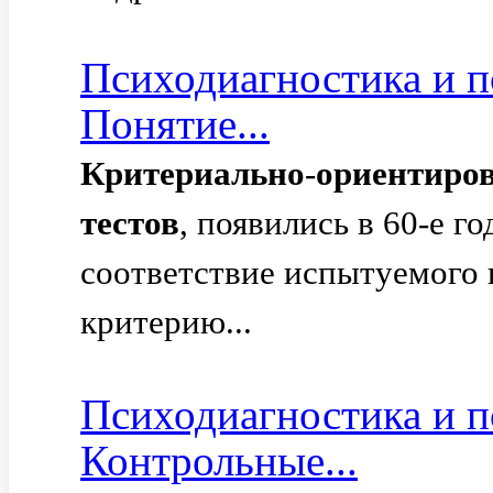
Психодиагностика и п
Понятие...
Критериально
-
ориентиро
тестов
, появились в 60-е г
соответствие испытуемого
критерию...
Психодиагностика и п
Контрольные...