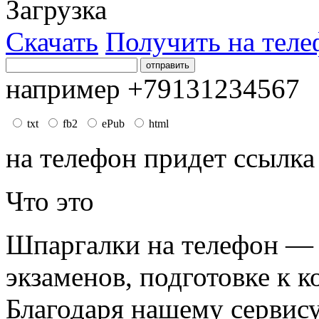
Загрузка
Скачать
Получить на теле
например +79131234567
txt
fb2
ePub
html
на телефон придет ссылка
Что это
Шпаргалки на телефон — 
экзаменов, подготовке к к
Благодаря нашему сервис