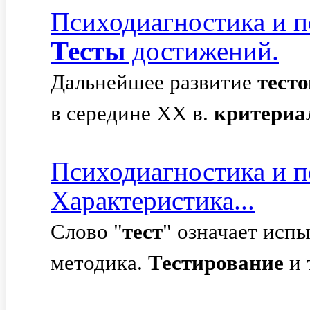
Психодиагностика и п
Тесты
достижений.
Дальнейшее развитие
тесто
в середине XX в.
критериа
Психодиагностика и п
Характеристика...
Слово "
тест
" означает исп
методика.
Тестирование
и 