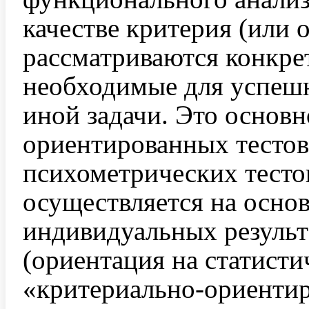
качестве критерия (или 
рассматриваются конкре
необходимые для успеш
иной задачи. Это основн
ориентированных тестов
психометрических тестов
осуществляется на осно
индивидуальных результ
(ориентация на статист
«критериально-ориентир