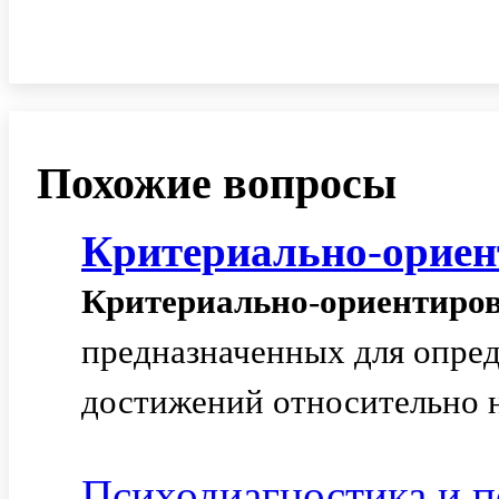
Похожие вопросы
Критериально
-
орие
Критериально
-
ориентиро
предназначенных для опре
достижений относительно н
Психодиагностика и п