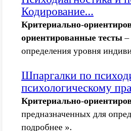
Кодирование...
Критериально
-
ориентиро
ориентированные
тесты
–
определения уровня индиви
Шпаргалки по психод
психологическому пр
Критериально
-
ориентиро
предназначенных для опред
подробнее ».