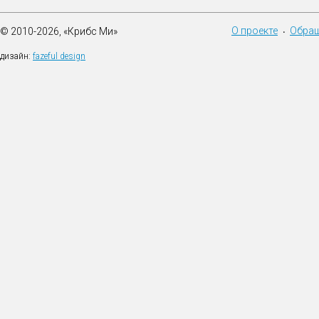
О проекте
Обращ
© 2010-2026, «Крибс Ми»
•
дизайн:
fazeful design