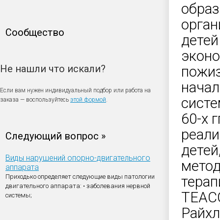
образ
орган
Сообщество
детей
эконо
Не нашли что искали?
пожиз
начал
Если вам нужен индивидуальный подбор или работа на
систе
заказа — воспользуйтесь
этой формой
.
60-х 
реали
Следующий вопрос »
детей
Виды нарушений опорно-двигательного
метод
аппарата
Приходько определяет следующие виды патологии
терап
двигательного аппарата: • заболевания нервной
ТЕАСС
системы;
Райхл