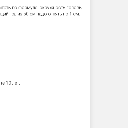
итать по формуле: окружность головы
ий год из 50 см надо отнять по 1 см,
е 10 лет;