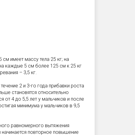
5 см имеет массу тела 25 кг; на
на каждые 5 см более 125 см к 25 кг
ревания – 3,5 кг.
течение 2 и 3-го года прибавки роста
альше становятся относительно
от 4 до 5,5 лет у мальчиков и после
остигая минимума у мальчиков в 9,5
нного равномерного вытяжения
м начинается повторное повышение