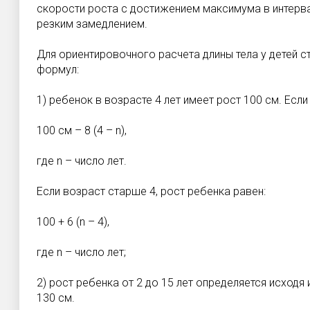
скорости роста с достижением максимума в интерва
резким замедлением.
Для ориентировочного расчета длины тела у детей 
формул:
1) ребенок в возрасте 4 лет имеет рост 100 см. Если
100 см – 8 (4 – n),
где n – число лет.
Если возраст старше 4, рост ребенка равен:
100 + 6 (n – 4),
где n – число лет;
2) рост ребенка от 2 до 15 лет определяется исходя 
130 см.