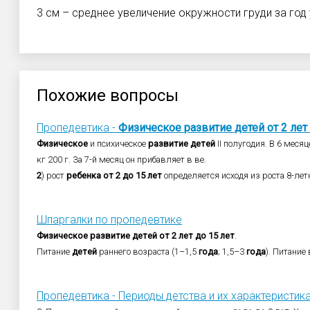
3 см – среднее увеличение окружности груди за год 
Похожие вопросы
Пропедевтика -
Физическое
развитие
детей
от
2
лет
Физическое
и психическое
развитие
детей
II полугодия. В 6 мес
кг 200 г. За 7-й месяц он прибавляет в ве.
2
) рост
ребенка
от
2
до
15
лет
определяется исходя из роста 8-лет
Шпаргалки по пропедевтике
Физическое
развитие
детей
от
2
лет
до
15
лет
.
Питание
детей
раннего возраста (1–1,5
года
; 1,5–3
года
). Питание 
Пропедевтика - Периоды детства и их характеристик