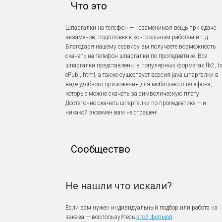
Что это
Шпаргалки на телефон — незаменимая вещь при сдаче
экзаменов, подготовке к контрольным работам и т.д.
Благодаря нашему сервису вы получаете возможность
скачать на телефон шпаргалки по пропедевтике. Все
шпаргалки представлены в популярных форматах fb2, tx
ePub , html, а также существует версия java шпаргалки в
виде удобного приложения для мобильного телефона,
которые можно скачать за символическую плату.
Достаточно скачать шпаргалки по пропедевтике — и
никакой экзамен вам не страшен!
Сообщество
Не нашли что искали?
Если вам нужен индивидуальный подбор или работа на
заказа — воспользуйтесь
этой формой
.