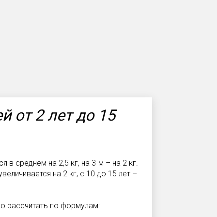
й от 2 лет до 15
в среднем на 2,5 кг, на 3-м – на 2 кг.
величивается на 2 кг, с 10 до 15 лет –
 рассчитать по формулам: