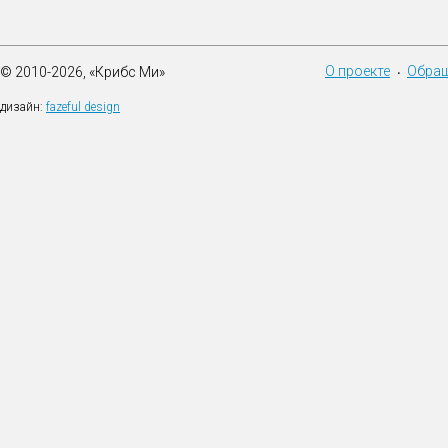
О проекте
Обращ
© 2010-2026, «Крибс Ми»
•
дизайн:
fazeful design