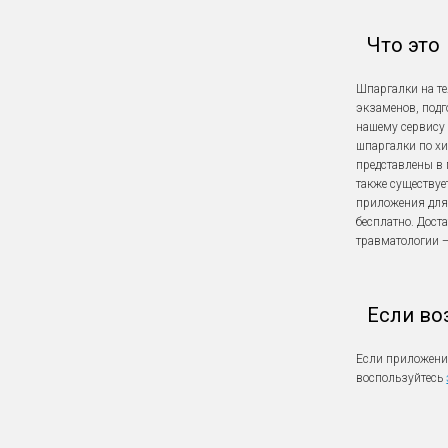
Что это
Шпаргалки на т
экзаменов, подг
нашему сервису 
шпаргалки по хи
представлены в 
также существуе
приложения для
бесплатно. Дост
травматологии —
Если во
Если приложение
воспользуйтесь