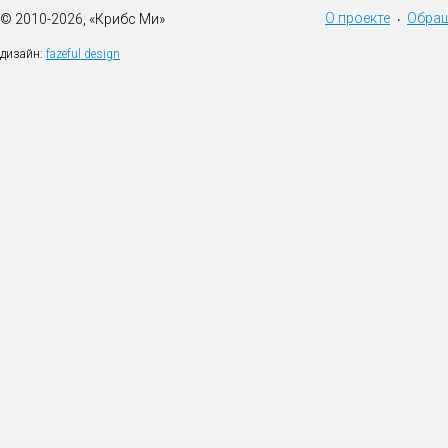
О проекте
Обращ
© 2010-2026, «Крибс Ми»
•
дизайн:
fazeful design